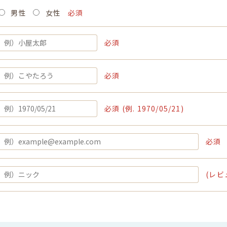
男性
女性
必須
必須
必須
必須 (例. 1970/05/21)
必須
(レビ