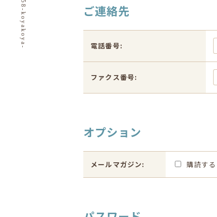
© 5858-koyakoya-
ご連絡先
電話番号:
ファクス番号:
オプション
メールマガジン:
購読する
パスワード