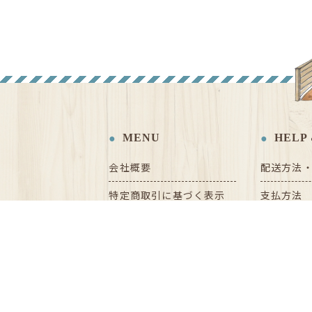
MENU
HELP 
会社概要
配送方法
特定商取引に基づく表示
支払方法
お客様の個人情報について
注文手順
サイトマップ
お客様情
返品につ