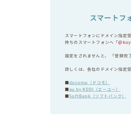
スマートフ
スマートフォンにドメイン指定
持ちのスマートフォンへ「
@koy
設定をされませんと、 「登録完
詳しくは、各社のドメイン指定
■
docomo（ドコモ）
■
au by KDDI（エーユー）
■
SoftBank（ソフトバンク）