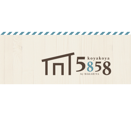
〒020-0034
岩手県盛岡市盛岡駅前通1-44 本館1F
TEL：019-601-7716 （10:00～20:00）
営業日：フェザン定休日に準ずる