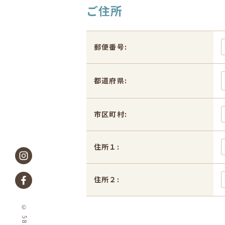
ご住所
郵便番号:
都道府県:
市区町村:
住所１:
住所２: