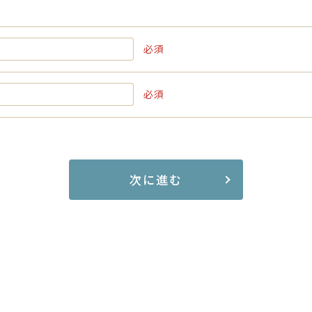
必須
必須
次に進む