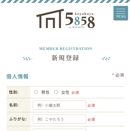
MENU
MEMBER REGISTRATION
新規登録
* 必須
個人情報
性別:
男性
女性
必須
名前:
必須
ふりがな:
必須