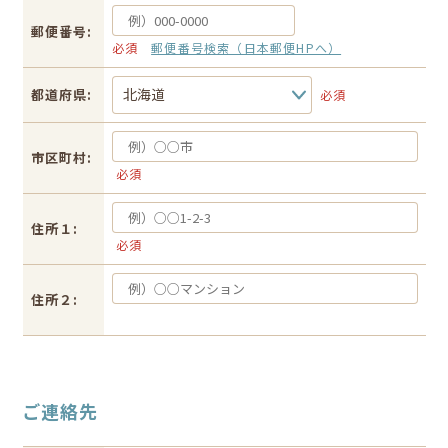
郵便番号:
必須
郵便番号検索（日本郵便HPへ）
都道府県:
必須
市区町村:
必須
住所１:
必須
住所２:
ご連絡先