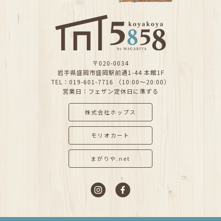
〒020-0034
岩手県盛岡市盛岡駅前通1-44 本館1F
TEL：019-601-7716 （10:00～20:00）
営業日：フェザン定休日に準ずる
株式会社ホップス
モリオカート
まがりや.net