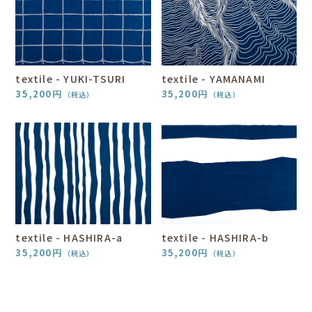
textile - YUKI-TSURI
textile - YAMANAMI
35,200
円
35,200
円
（税込）
（税込）
textile - HASHIRA-a
textile - HASHIRA-b
35,200
円
35,200
円
（税込）
（税込）