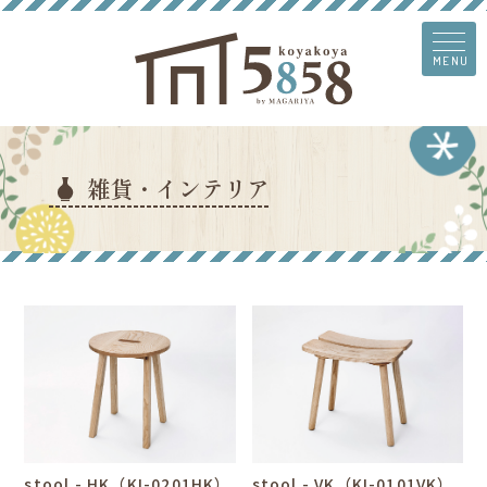
MENU
雑貨・インテリア
stool - HK（KI-0201HK）
stool - VK（KI-0101VK）