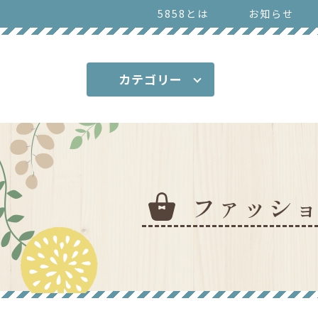
5858とは
お知らせ
カテゴリー
ファッシ