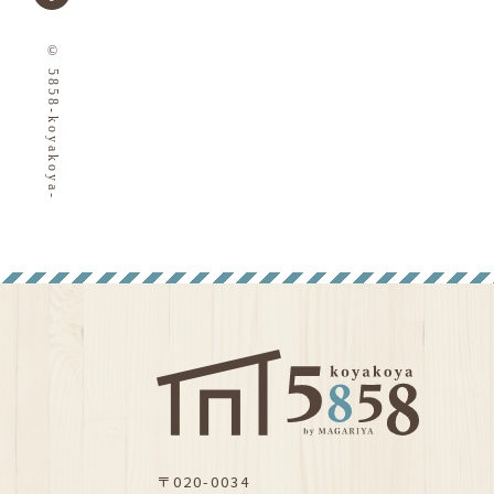
© 5858-koyakoya-
〒020-0034