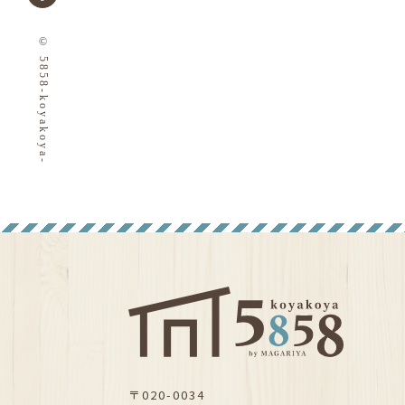
© 5858-koyakoya-
〒020-0034