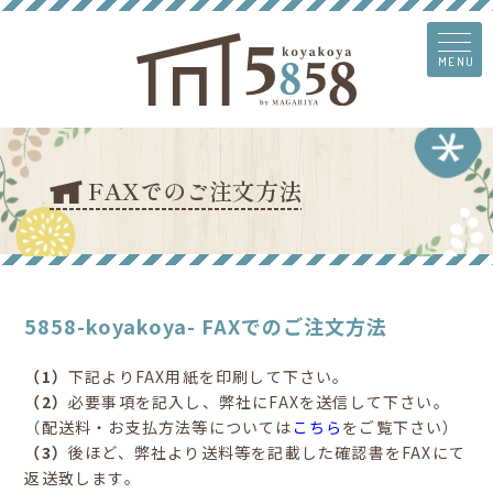
MENU
FAXでのご注文方法
5858-koyakoya- FAXでのご注文方法
（1）
下記よりFAX用紙を印刷して下さい。
（2）
必要事項を記入し、弊社にFAXを送信して下さい。
（配送料・お支払方法等については
こちら
をご覧下さい）
（3）
後ほど、弊社より送料等を記載した確認書をFAXにて
返送致します。