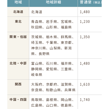
地域
地域詳細
普通便
（税込）
北海道
北海道
1,480
東北
青森県、岩手県、宮城県、
1,230
秋田県、山形県、福島県
関東・信越
茨城県、栃木県、群馬県、
1,350
埼玉県、千葉県、東京都、
神奈川県、
山梨県、新潟
県、長野県
北陸・中部
富山県、石川県、福井県、
1,480
静岡県、愛知県、三重県、
岐阜県
関西
大阪府、京都府、滋賀県、
1,610
奈良県、和歌山県、兵庫県
中国・四国
鳥取県、島根県、岡山県、
1,740
広島県、山口県、徳島県、