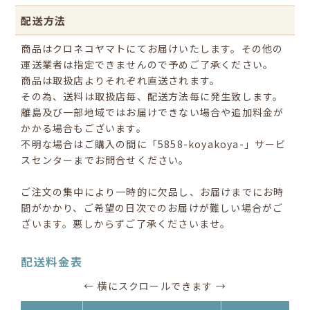
配送方法
商品はクロネコヤマトにてお届けいたします。その他の
運送業者は指定できませんので予めご了承ください。
商品は取扱店よりそれぞれ直送されます。
その為、送料は取扱店毎、配送方法毎に発生致します。
離島及び一部地域ではお届けできない場合や追加料金が
かかる場合もございます。
不明な場合はご購入の間に「5858-koyakoya-」サービ
スセンターまでお問合せください。
ご注文の集中により一時的に欠品し、お届けまでにお時
間がかかり、ご希望の日次でのお届けが難しい場合がご
ざいます。悪しからずご了承くださいませ。
配送料金表
← 横にスクロールできます →