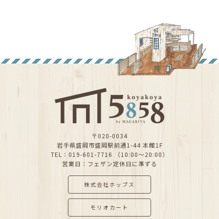
〒020-0034
岩手県盛岡市盛岡駅前通1-44 本館1F
TEL：019-601-7716 （10:00～20:00）
営業日：フェザン定休日に準ずる
株式会社ホップス
モリオカート