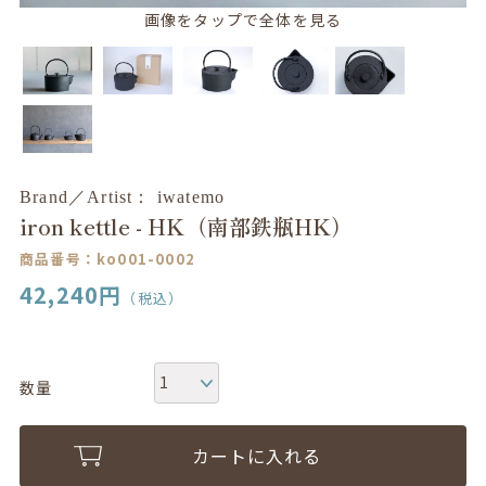
画像をタップで全体を見る
Brand／Artist： iwatemo
iron kettle - HK（南部鉄瓶HK）
商品番号：ko001-0002
42,240
円
（税込）
数量
カートに入れる