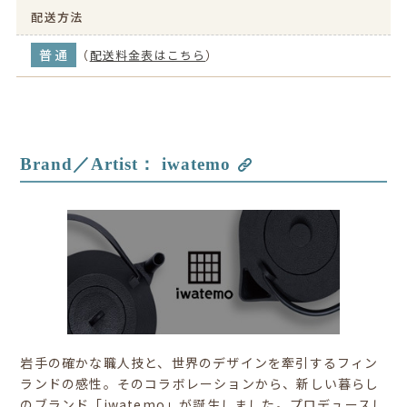
配送方法
普通
（
配送料金表はこちら
）
Brand／Artist：
iwatemo
岩手の確かな職人技と、世界のデザインを牽引するフィン
ランドの感性。そのコラボレーションから、新しい暮らし
のブランド「iwatemo」が誕生しました。プロデュースし