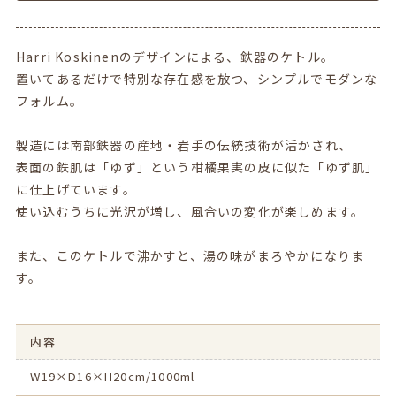
Harri Koskinenのデザインによる、鉄器のケトル。
置いてあるだけで特別な存在感を放つ、シンプルでモダンな
フォルム。
製造には南部鉄器の産地・岩手の伝統技術が活かされ、
表面の鉄肌は「ゆず」という柑橘果実の皮に似た「ゆず肌」
に仕上げています。
使い込むうちに光沢が増し、風合いの変化が楽しめます。
また、このケトルで沸かすと、湯の味がまろやかになりま
す。
内容
W19×D16×H20cm/1000ml