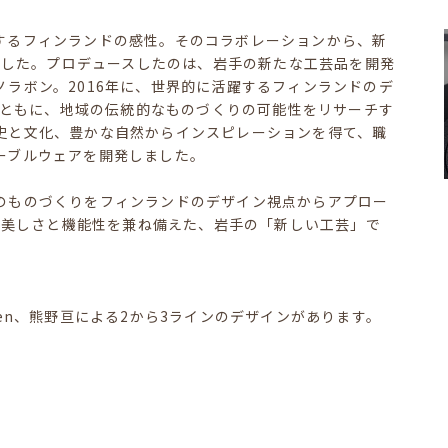
するフィンランドの感性。そのコラボレーションから、新
しました。プロデュースしたのは、岩手の新たな工芸品を開発
ラボン。2016年に、世界的に活躍するフィンランドのデ
skinenとともに、地域の伝統的なものづくりの可能性をリサーチす
史と文化、豊かな自然からインスピレーションを得て、職
ーブルウェアを開発しました。
のものづくりをフィンランドのデザイン視点からアプロー
的な美しさと機能性を兼ね備えた、岩手の「新しい工芸」で
Koskinen、熊野亘による2から3ラインのデザインがあります。