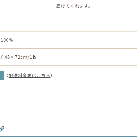
届けてくれます。
100％
 45×72cm/1枚
通
（
配送料金表はこちら
）