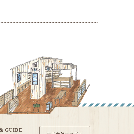
& GUIDE
株式会社ホップス