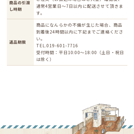
商品の引渡
通常4営業日～7日以内に配送させて頂きま
し時期
す。
商品になんらかの不備が生じた場合、商品
到着後24時間以内に下記までご連絡くださ
い。
返品期限
TEL.019-601-7716
受付時間：平日10:00～18:00（土日・祝日
は除く）