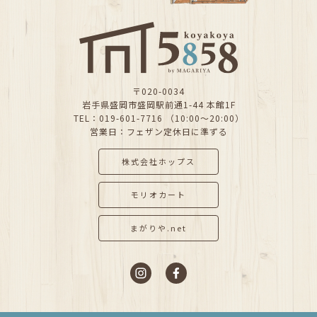
〒020-0034
岩手県盛岡市盛岡駅前通1-44 本館1F
TEL：019-601-7716 （10:00～20:00）
営業日：フェザン定休日に準ずる
株式会社ホップス
モリオカート
まがりや.net