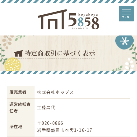
MENU
特定商取引に基づく表示
販売業者
株式会社ホップス
運営統括責
工藤昌代
任者
〒020-0866
所在地
岩手県盛岡市本宮1-16-17