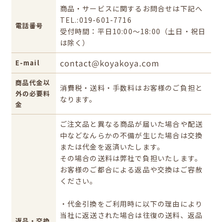
商品・サービスに関するお問合せは下記へ
TEL.:019-601-7716
電話番号
受付時間：平日10:00～18:00（土日・祝日
は除く）
E-mail
商品代金以
消費税・送料・手数料はお客様のご負担と
外の必要料
なります。
金
ご注文品と異なる商品が届いた場合や配送
中などなんらかの不備が生じた場合は交換
または代金を返済いたします。
その場合の送料は弊社で負担いたします。
お客様のご都合による返品や交換はご容赦
ください。
・代金引換をご利用時に以下の理由により
当社に返送された場合は往復の送料、返品
返品・交換