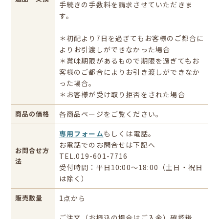
手続きの手数料を請求させていただきま
す。
＊初配より7日を過ぎてもお客様のご都合に
よりお引渡しができなかった場合
＊賞味期限があるもので期限を過ぎてもお
客様のご都合によりお引き渡しができなか
った場合。
＊お客様が受け取り拒否をされた場合
商品の価格
各商品ページをご覧ください。
専用フォーム
もしくは電話。
お電話でのお問合せは下記へ
お問合せ方
TEL.019-601-7716
法
受付時間：平日10:00～18:00（土日・祝日
は除く）
販売数量
1点から
ご注文（お振込の場合はご入金）確認後、